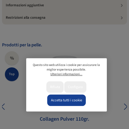
Informazioni aggiuntive
Restrizioni alla consegna
Prodotti per la pelle.
%
Questo sito web utilizza i cookie per assicurare la
miglior esperienza possibile.
Top
Ulteriori informazioni...
Rifiuta
Configura
Accetta tutti i cookie
Collagen Pulver 110gr.