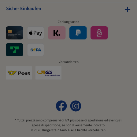
partire dai dati attuali. I reindirizzamenti e i download
Sicher Einkaufen
sono forniti da www.burgerstein.at.
Zahlungsarten
Versandarten
* Tutti i prezzi sono comprensivi di IVA più
spese di spedizione
ed eventuali
spese di spedizione, se non diversamente indicato.
© 2026 Burgerstein GmbH - Alle Rechte vorbehalten.