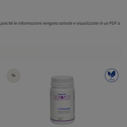
 poiché le informazioni vengono salvate e visualizzate in un PDF a
%