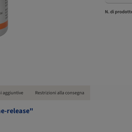
N. di prodott
i aggiuntive
Restrizioni alla consegna
me-release"