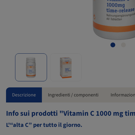
Descrizione
Ingredienti / componenti
Informazion
Info sui prodotti "Vitamin C 1000 mg ti
L'“alta C” per tutto il giorno.