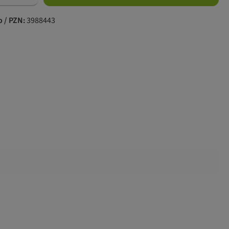
o / PZN:
3988443