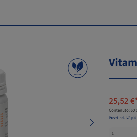
Vitam
25,52 €
Contenuto:
60
Prezzi incl. IVA pi