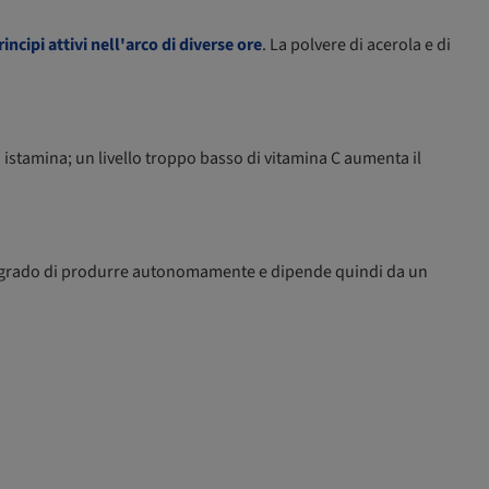
principi attivi nell'arco di diverse ore
. La polvere di acerola e di
di istamina; un livello troppo basso di vitamina C aumenta il
 in grado di produrre autonomamente e dipende quindi da un