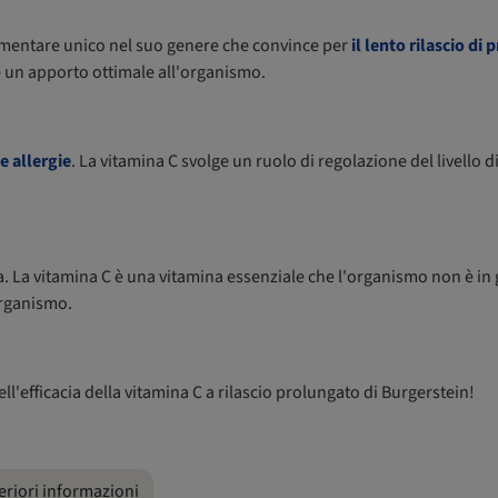
limentare unico nel suo genere che convince per
il lento rilascio di 
e un apporto ottimale all'organismo.
e allergie
. La vitamina C svolge un ruolo di regolazione del livello 
isa. La vitamina C è una vitamina essenziale che l'organismo non è
organismo.
ll'efficacia della vitamina C a rilascio prolungato di Burgerstein!
eriori informazioni