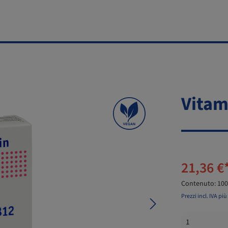
Vitam
21,36 €
Contenuto:
100
Prezzi incl. IVA pi