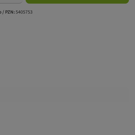
o / PZN:
5405753