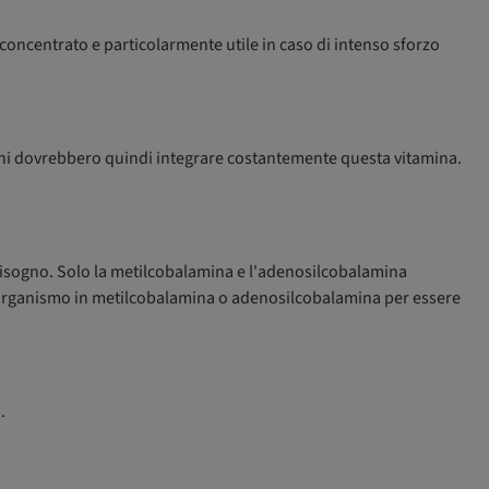
oncentrato e particolarmente utile in caso di intenso sforzo
egani dovrebbero quindi integrare costantemente questa vitamina.
bisogno. Solo la metilcobalamina e l'adenosilcobalamina
ll'organismo in metilcobalamina o adenosilcobalamina per essere
.