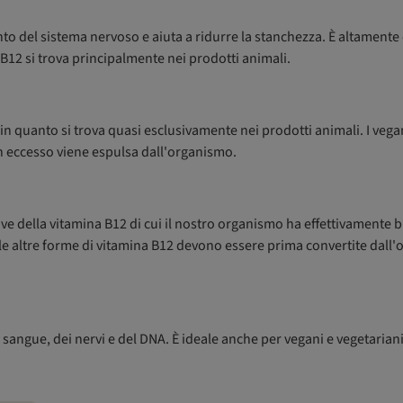
 del sistema nervoso e aiuta a ridurre la stanchezza. È altamente c
 B12 si trova principalmente nei prodotti animali.
o” in quanto si trova quasi esclusivamente nei prodotti animali. I v
n eccesso viene espulsa dall'organismo.
e della vitamina B12 di cui il nostro organismo ha effettivamente 
e le altre forme di vitamina B12 devono essere prima convertite da
l sangue, dei nervi e del DNA. È ideale anche per vegani e vegetariani