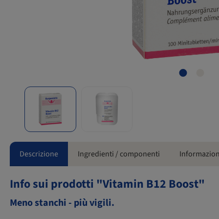
Descrizione
Ingredienti / componenti
Informazion
Info sui prodotti "Vitamin B12 Boost"
Meno stanchi - più vigili.