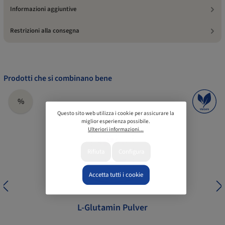
Informazioni aggiuntive
Restrizioni alla consegna
Prodotti che si combinano bene
%
Questo sito web utilizza i cookie per assicurare la
miglior esperienza possibile.
Ulteriori informazioni...
Rifiuta
Configura
Accetta tutti i cookie
L-Glutamin Pulver