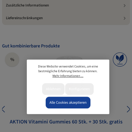
Zusätzliche Informationen
Liefereinschränkungen
Gut kombinierbare Produkte
%
Diese Website verwendet Cookies, um eine
bestmögliche Erfahrung bieten zu können.
Mehr Informationen ...
Ablehnen
Konfigurieren
Alle Cookies akzeptieren
AKTION Vitamini Gummies 60 Stk. + 30 Stk. gratis