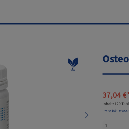
Osteo
37,04 €
Inhalt:
120 Tab
Preise inkl. MwSt.