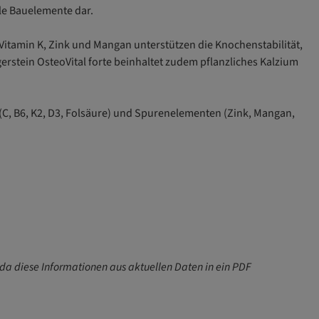
le Bauelemente dar.
Vitamin K, Zink und Mangan unterstützen die Knochenstabilität,
rstein OsteoVital forte beinhaltet zudem pflanzliches Kalzium
 (C, B6, K2, D3, Folsäure) und Spurenelementen (Zink, Mangan,
 da diese Informationen aus aktuellen Daten in ein PDF