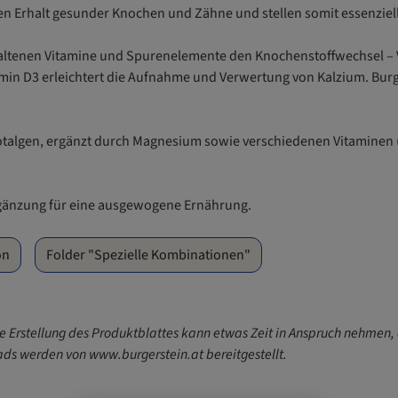
en Erhalt gesunder Knochen und Zähne und stellen somit essenziel
thaltenen Vitamine und Spurenelemente den Knochenstoffwechsel – 
min D3 erleichtert die Aufnahme und Verwertung von Kalzium. Burge
 Rotalgen, ergänzt durch Magnesium sowie verschiedenen Vitaminen
Ergänzung für eine ausgewogene Ernährung.
on
Folder "Spezielle Kombinationen"
e Erstellung des Produktblattes kann etwas Zeit in Anspruch nehmen,
ds werden von www.burgerstein.at bereitgestellt.