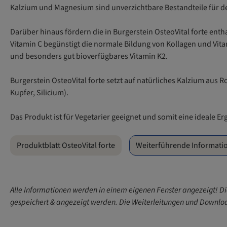
Kalzium und Magnesium sind unverzichtbare Bestandteile für d
Darüber hinaus fördern die in Burgerstein OsteoVital forte en
Vitamin C begünstigt die normale Bildung von Kollagen und Vita
und besonders gut bioverfügbares Vitamin K2.
Burgerstein OsteoVital forte setzt auf natürliches Kalzium aus
Kupfer, Silicium).
Das Produkt ist für Vegetarier geeignet und somit eine ideale 
Produktblatt OsteoVital forte
Weiterführende Informati
Alle Informationen werden in einem eigenen Fenster angezeigt! Di
gespeichert & angezeigt werden. Die Weiterleitungen und Downloa