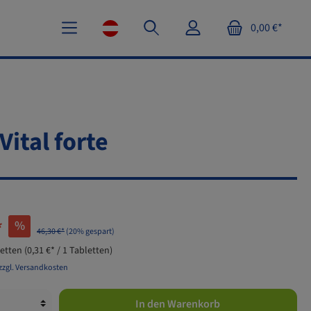
0,00 €*
Vital forte
*
%
46,30 €*
(20% gespart)
letten
(0,31 €* / 1 Tabletten)
 zzgl. Versandkosten
In den Warenkorb