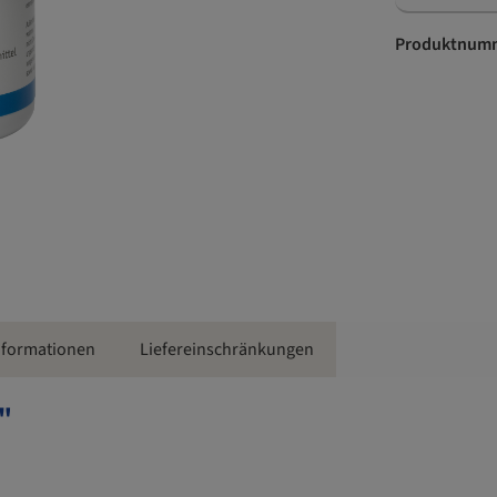
Produktnumm
Informationen
Liefereinschränkungen
"