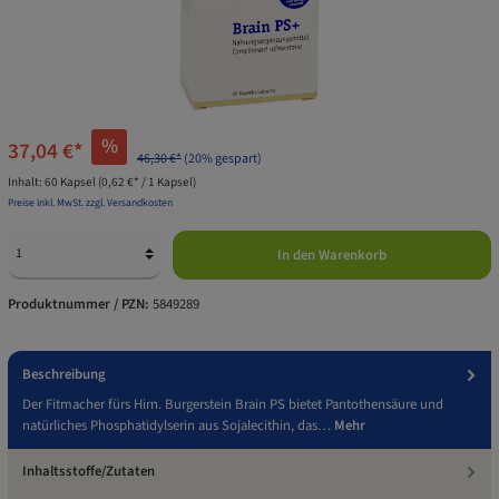
%
37,04 €*
46,30 €*
(20% gespart)
Inhalt:
60 Kapsel
(0,62 €* / 1 Kapsel)
Preise inkl. MwSt. zzgl. Versandkosten
In den Warenkorb
Produktnummer / PZN:
5849289
Beschreibung
Der Fitmacher fürs Hirn. Burgerstein Brain PS bietet Pantothensäure und
natürliches Phosphatidylserin aus Sojalecithin, das…
Mehr
Inhaltsstoffe/Zutaten