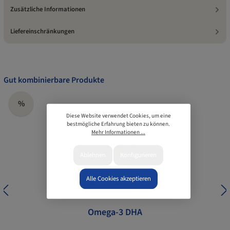
Zusätzliche Informationen
Liefereinschränkungen
Gut kombinierbare Produkte
%
Diese Website verwendet Cookies, um eine
bestmögliche Erfahrung bieten zu können.
Mehr Informationen ...
Ablehnen
Konfigurieren
Alle Cookies akzeptieren
Omega-3 DHA